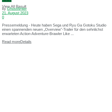
View All Result
by
GhostWriter
21. August 2023
0
Pressemeldung - Heute haben Sega und Ryu Ga Gotoku Studio
einen spannenden neuen „Overview"-Trailer für den sehnlichst
erwarteten Action-Adventure-Brawler Like ...
Read more
Details