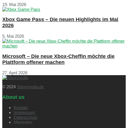
19. Mai 2026
Xbox Game Pass – Die neuen Highlights im Mai
2026
5. Mai 2026
Microsoft – Die neue Xbox-Cheffin möchte die
Plattform offener machen
27. April 2026
© 2024
Xboxmedia.de
About us
Kontakt
Impressum
Datenschutz
Mastodon