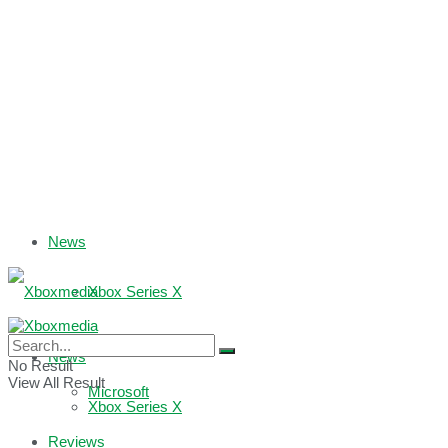
News
Xbox Series X
Xbox One
News
No Result
View All Result
Microsoft
Xbox Series X
Reviews