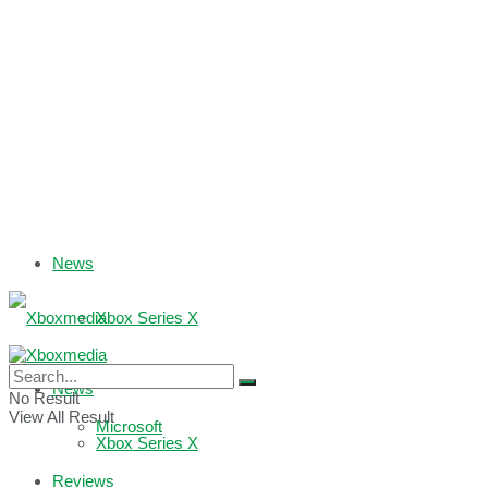
News
Xbox Series X
Xbox One
News
No Result
View All Result
Microsoft
Xbox Series X
Reviews