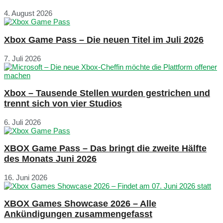
4. August 2026
Xbox Game Pass – Die neuen Titel im Juli 2026
7. Juli 2026
Xbox – Tausende Stellen wurden gestrichen und
trennt sich von vier Studios
6. Juli 2026
XBOX Game Pass – Das bringt die zweite Hälfte
des Monats Juni 2026
16. Juni 2026
XBOX Games Showcase 2026 – Alle
Ankündigungen zusammengefasst