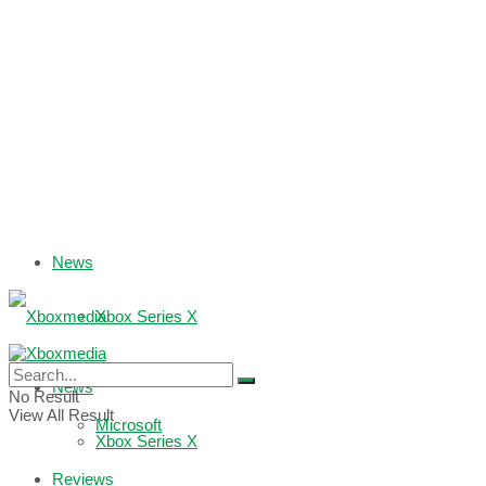
News
Xbox Series X
Xbox One
News
No Result
View All Result
Microsoft
Xbox Series X
Reviews