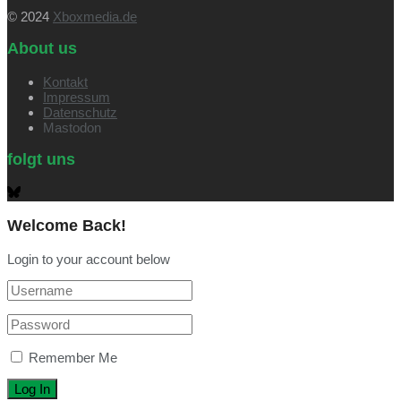
© 2024
Xboxmedia.de
About us
Kontakt
Impressum
Datenschutz
Mastodon
folgt uns
Welcome Back!
Login to your account below
Remember Me