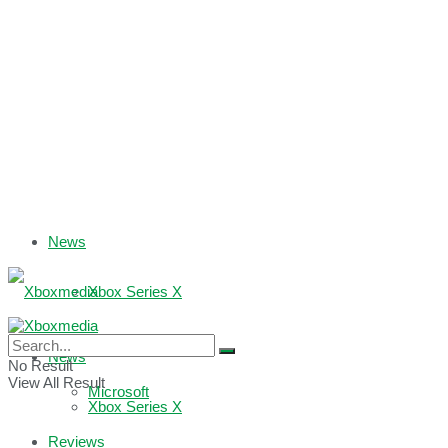
News
Xbox Series X
Xbox One
News
No Result
View All Result
Microsoft
Xbox Series X
Reviews