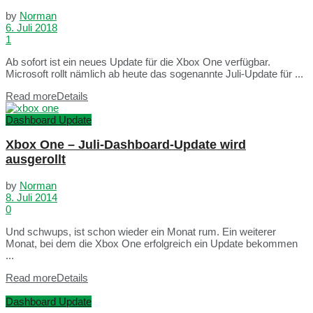
by
Norman
6. Juli 2018
1
Ab sofort ist ein neues Update für die Xbox One verfügbar.
Microsoft rollt nämlich ab heute das sogenannte Juli-Update für ...
Read more
Details
Dashboard Update
Xbox One – Juli-Dashboard-Update wird
ausgerollt
by
Norman
8. Juli 2014
0
Und schwups, ist schon wieder ein Monat rum. Ein weiterer
Monat, bei dem die Xbox One erfolgreich ein Update bekommen
...
Read more
Details
Dashboard Update