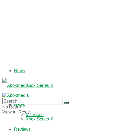
News
Xbox Series X
Xbox One
News
No Result
View All Result
Microsoft
Xbox Series X
Reviews