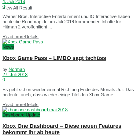
4. Juli 2019
0
View All Result
Warner Bros. Interactive Entertainment und IO Interactive haben
heute die Roadmap der im Juli 2019 kommenden Inhalte für
Hitman 2 veröffentlicht ...
Read more
Details
News
Xbox Game Pass – LIMBO sagt tschüss
by
Norman
27. Juli 2018
0
Es geht schon wieder einmal Richtung Ende des Monats Juli. Das
bedeutet auch, dass wieder einige Titel den Xbox Game ...
Read more
Details
Dashboard Update
Xbox One Dashboard – Diese neuen Features
bekommt ihr ab heute