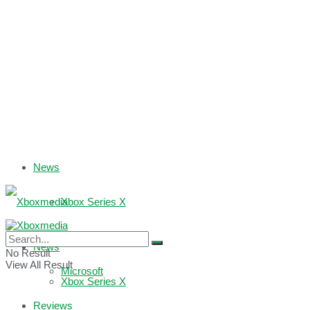
News
Xbox Series X
Xbox One
News
No Result
View All Result
Microsoft
Xbox Series X
Reviews