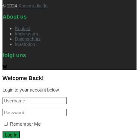
© 2024
Xboxmedia.de
About us
Kontakt
Impressum
Datenschutz
Mastodon
folgt uns
Welcome Back!
Login to your account below
Remember Me