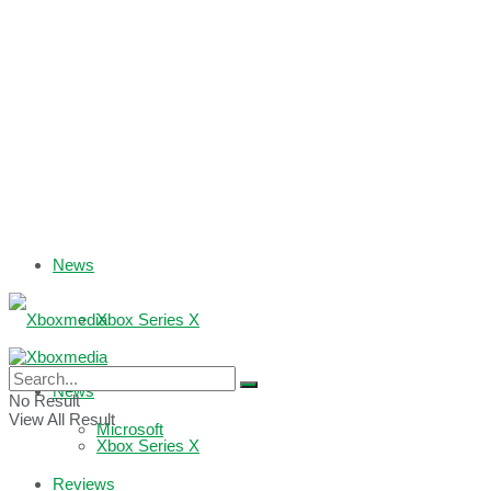
News
Xbox Series X
Xbox One
News
No Result
View All Result
Microsoft
Xbox Series X
Reviews