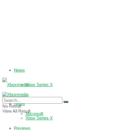
News
Xbox Series X
Xbox One
News
No Result
View All Result
Microsoft
Xbox Series X
Reviews