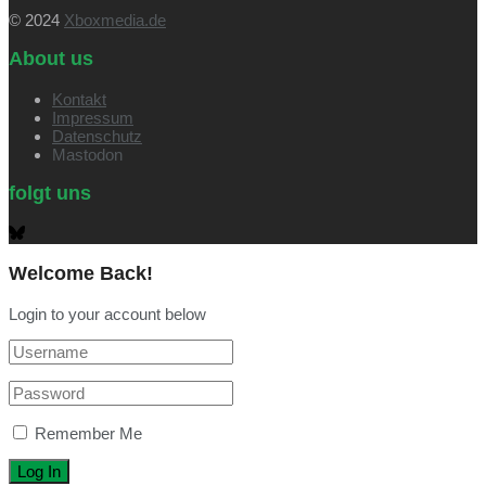
© 2024
Xboxmedia.de
About us
Kontakt
Impressum
Datenschutz
Mastodon
folgt uns
Welcome Back!
Login to your account below
Remember Me