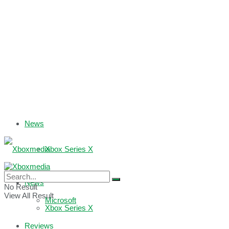
News
Xbox Series X
Xbox One
News
No Result
View All Result
Microsoft
Xbox Series X
Reviews