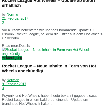
Rocket League Hot Wheels – Update ab sofort
erhältlich
by
Norman
21. Februar 2017
0
Vor Kurzem berichteten wir über das kommende Update zu
Psyonix Rocket League, bei dem die Flitzer aus dem Hot Wheels-
Universum ...
Read more
Details
Ankündigung
Rocket League – Neue Inhalte in Form von Hot
Wheels angekündigt
by
Norman
9. Februar 2017
0
Psyonix und Hot Wheels haben heute bekannt gegeben, dass
Rocket League in einem bald erscheinenden Update um
brandneue Hot Wheels-Inhalte ...