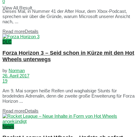
0
View All Result
Dieses Mal, in Nummer 41 der After Hour, dem Xbox-Podcast,
sprechen wir über die Gründe, warum Microsoft unserer Ansicht
nach, ...
Read more
Details
DLC
Forza Horizon 3 – Seid schon in Kürze mit den Hot
Wheels unterwegs
by
Norman
26. April 2017
19
Am 9. Mai sorgen heiße Reifen und waghalsige Stunts für
brodelndes Adrenalin, denn die zweite große Erweiterung für Forza
Horizon ...
Read more
Details
News