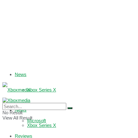
News
Xbox Series X
Xbox One
News
No Result
View All Result
Microsoft
Xbox Series X
Reviews