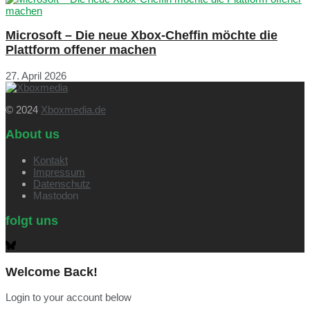
Microsoft – Die neue Xbox-Cheffin möchte die
Plattform offener machen
27. April 2026
© 2024
Xboxmedia.de
About us
Kontakt
Impressum
Datenschutz
Mastodon
folgt uns
Welcome Back!
Login to your account below