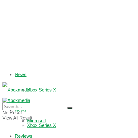
News
Xbox Series X
Xbox One
News
No Result
View All Result
Microsoft
Xbox Series X
Reviews