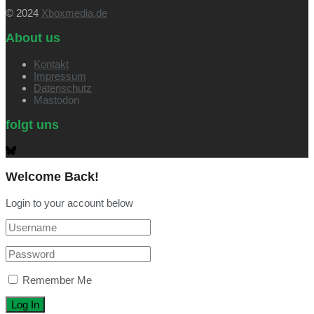
© 2024
Xboxmedia.de
About us
Kontakt
Impressum
Datenschutz
Mastodon
folgt uns
Welcome Back!
Login to your account below
Remember Me