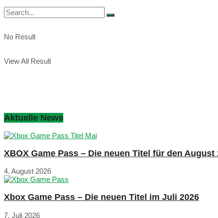
No Result
View All Result
Aktuelle News
XBOX Game Pass – Die neuen Titel für den August
4. August 2026
Xbox Game Pass – Die neuen Titel im Juli 2026
7. Juli 2026