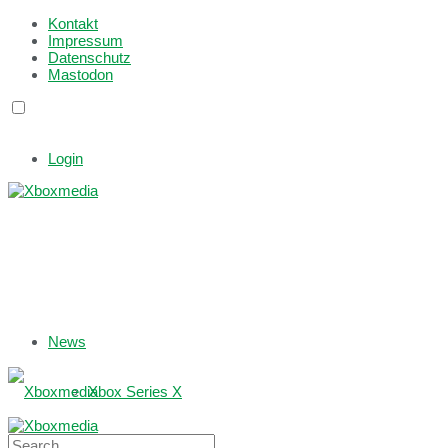
Kontakt
Impressum
Datenschutz
Mastodon
Login
News
Xbox Series X
Xbox One