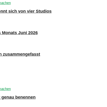
nnt sich von vier Studios
s Monats Juni 2026
n zusammengefasst
er genau benennen