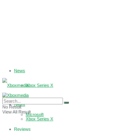
News
Xbox Series X
Xbox One
News
No Result
View All Result
Microsoft
Xbox Series X
Reviews