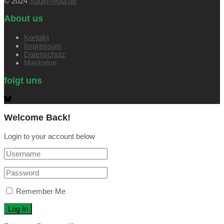
© 2024
Xboxmedia.de
About us
Kontakt
Impressum
Datenschutz
Mastodon
folgt uns
Welcome Back!
Login to your account below
Remember Me