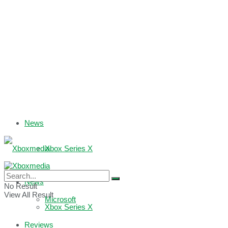
News
Xbox Series X
Xbox One
News
No Result
View All Result
Microsoft
Xbox Series X
Reviews