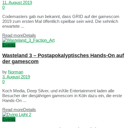
11. August 2019
0
Codemasters gab nun bekannt, dass GRID auf der gamescom
2019 zum ersten Mal öffentlich spielbar sein wird. Die sehnlich
erwartete ...
Read more
Details
Events
Wasteland 3 – Postapokalyptisches Hands-On auf
der gamescom
by
Norman
3. August 2019
0
Koch Media, Deep Silver, und inXile Entertainment laden alle
Besucher der diesjährigen gamescom in Köln dazu ein, die erste
Hands-On ...
Read more
Details
Events