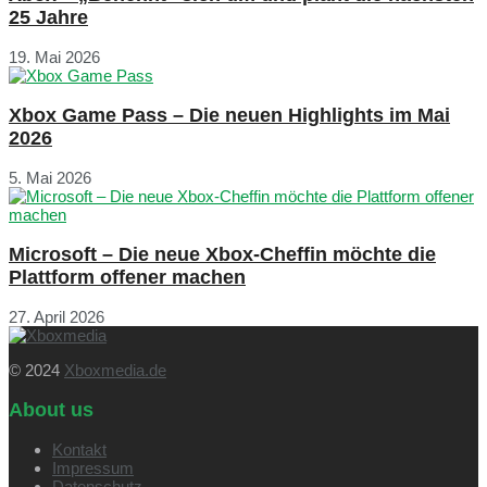
25 Jahre
19. Mai 2026
Xbox Game Pass – Die neuen Highlights im Mai
2026
5. Mai 2026
Microsoft – Die neue Xbox-Cheffin möchte die
Plattform offener machen
27. April 2026
© 2024
Xboxmedia.de
About us
Kontakt
Impressum
Datenschutz