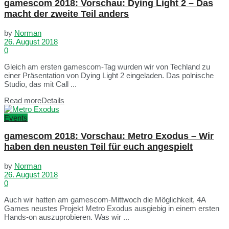
gamescom 2018: Vorschau: Dying Light 2 – Das
macht der zweite Teil anders
by
Norman
26. August 2018
0
Gleich am ersten gamescom-Tag wurden wir von Techland zu
einer Präsentation von Dying Light 2 eingeladen. Das polnische
Studio, das mit Call ...
Read more
Details
Events
gamescom 2018: Vorschau: Metro Exodus – Wir
haben den neusten Teil für euch angespielt
by
Norman
26. August 2018
0
Auch wir hatten am gamescom-Mittwoch die Möglichkeit, 4A
Games neustes Projekt Metro Exodus ausgiebig in einem ersten
Hands-on auszuprobieren. Was wir ...