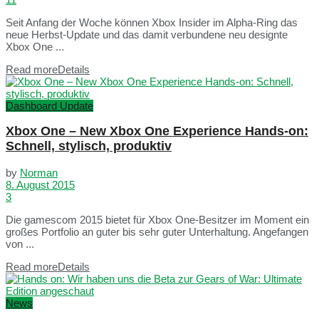
Seit Anfang der Woche können Xbox Insider im Alpha-Ring das
neue Herbst-Update und das damit verbundene neu designte
Xbox One ...
Read more
Details
Dashboard Update
Xbox One – New Xbox One Experience Hands-on:
Schnell, stylisch, produktiv
by
Norman
8. August 2015
3
Die gamescom 2015 bietet für Xbox One-Besitzer im Moment ein
großes Portfolio an guter bis sehr guter Unterhaltung. Angefangen
von ...
Read more
Details
News