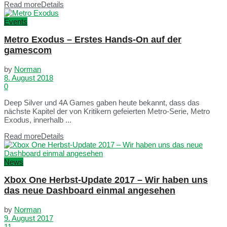
Read more
Details
Events
Metro Exodus – Erstes Hands-On auf der
gamescom
by
Norman
8. August 2018
0
Deep Silver und 4A Games gaben heute bekannt, dass das
nächste Kapitel der von Kritikern gefeierten Metro-Serie, Metro
Exodus, innerhalb ...
Read more
Details
News
Xbox One Herbst-Update 2017 – Wir haben uns
das neue Dashboard einmal angesehen
by
Norman
9. August 2017
11