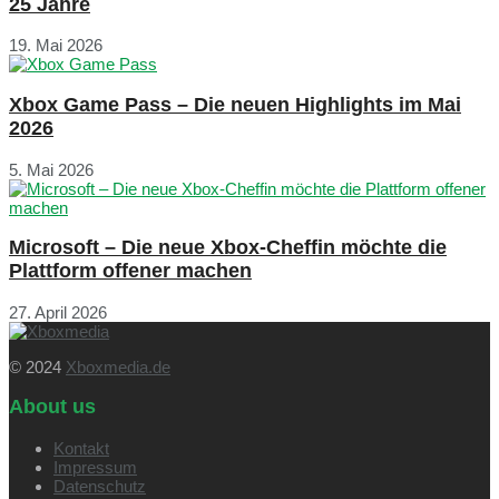
25 Jahre
19. Mai 2026
Xbox Game Pass – Die neuen Highlights im Mai
2026
5. Mai 2026
Microsoft – Die neue Xbox-Cheffin möchte die
Plattform offener machen
27. April 2026
© 2024
Xboxmedia.de
About us
Kontakt
Impressum
Datenschutz