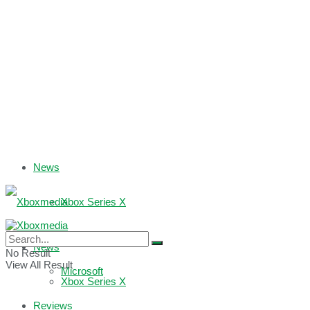
News
Xbox Series X
Xbox One
News
No Result
View All Result
Microsoft
Xbox Series X
Reviews