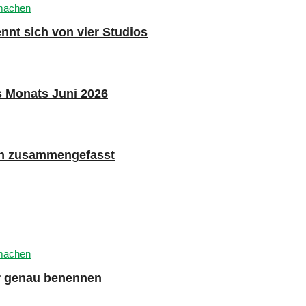
nnt sich von vier Studios
s Monats Juni 2026
n zusammengefasst
er genau benennen