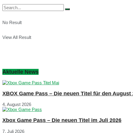
No Result
View All Result
Aktuelle News
XBOX Game Pass – Die neuen Titel für den August
4. August 2026
Xbox Game Pass – Die neuen Titel im Juli 2026
7. Juli 2026