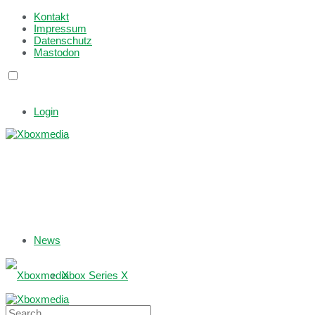
Kontakt
Impressum
Datenschutz
Mastodon
Login
News
Xbox Series X
Xbox One