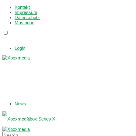
Kontakt
Impressum
Datenschutz
Mastodon
Login
News
Xbox Series X
Xbox One