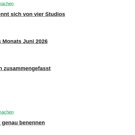
nnt sich von vier Studios
s Monats Juni 2026
n zusammengefasst
er genau benennen