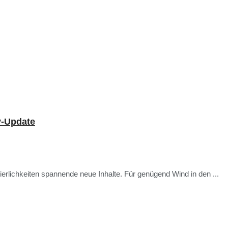
y-Update
erlichkeiten spannende neue Inhalte. Für genügend Wind in den ...