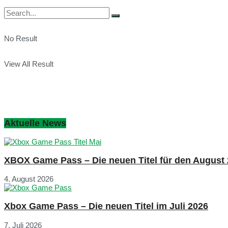
No Result
View All Result
Aktuelle News
XBOX Game Pass – Die neuen Titel für den August
4. August 2026
Xbox Game Pass – Die neuen Titel im Juli 2026
7. Juli 2026