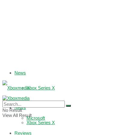
News
Xbox Series X
Xbox One
News
No Result
View All Result
Microsoft
Xbox Series X
Reviews