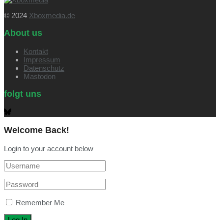
© 2024
Xboxmedia.de
About us
Kontakt
Impressum
Datenschutz
Mastodon
folgt uns
Welcome Back!
Login to your account below
Remember Me