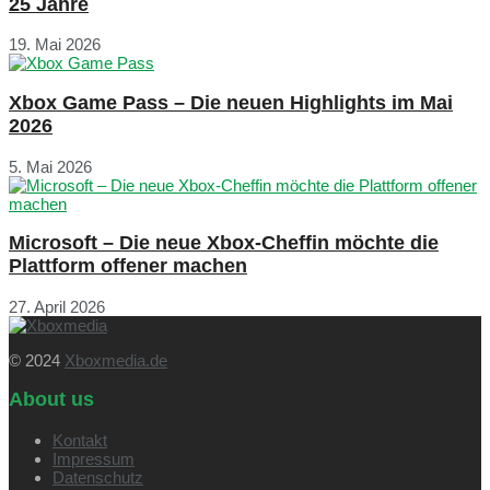
25 Jahre
19. Mai 2026
Xbox Game Pass – Die neuen Highlights im Mai
2026
5. Mai 2026
Microsoft – Die neue Xbox-Cheffin möchte die
Plattform offener machen
27. April 2026
© 2024
Xboxmedia.de
About us
Kontakt
Impressum
Datenschutz