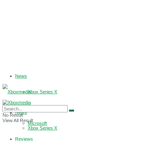
News
Xbox Series X
Xbox One
News
No Result
View All Result
Microsoft
Xbox Series X
Reviews