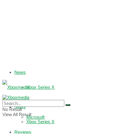
News
Xbox Series X
Xbox One
News
No Result
View All Result
Microsoft
Xbox Series X
Reviews