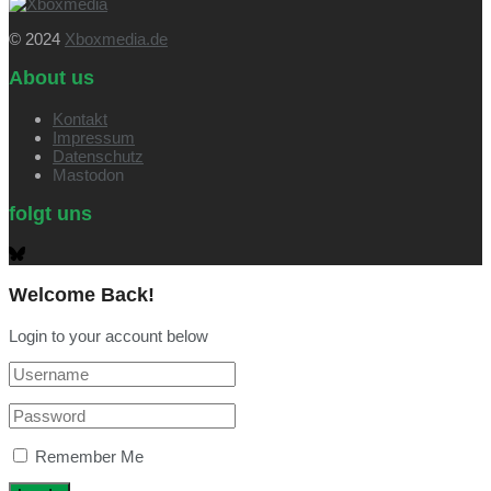
© 2024
Xboxmedia.de
About us
Kontakt
Impressum
Datenschutz
Mastodon
folgt uns
Welcome Back!
Login to your account below
Remember Me