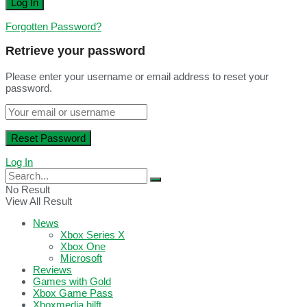
Forgotten Password?
Retrieve your password
Please enter your username or email address to reset your
password.
Log In
No Result
View All Result
News
Xbox Series X
Xbox One
Microsoft
Reviews
Games with Gold
Xbox Game Pass
Xboxmedia hilft