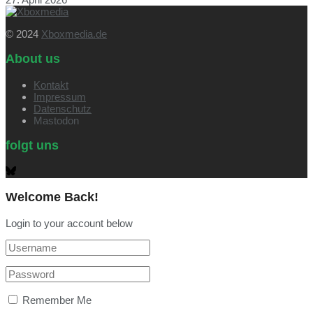
© 2024
Xboxmedia.de
About us
Kontakt
Impressum
Datenschutz
Mastodon
folgt uns
Welcome Back!
Login to your account below
Remember Me