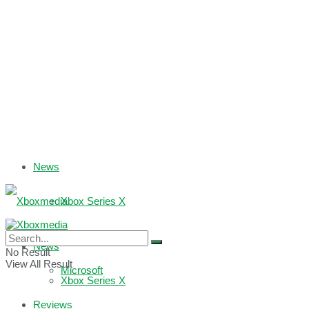
News
Xbox Series X
Xbox One
News
No Result
View All Result
Microsoft
Xbox Series X
Reviews