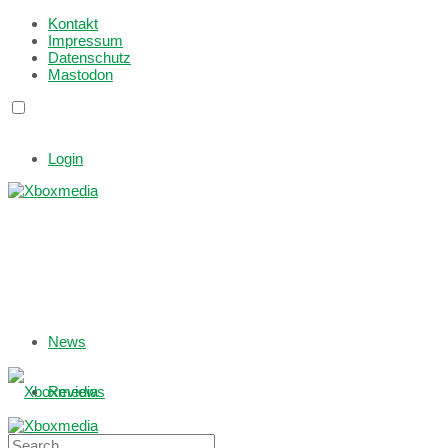
Kontakt
Impressum
Datenschutz
Mastodon
Login
News
Reviews
Games with Gold