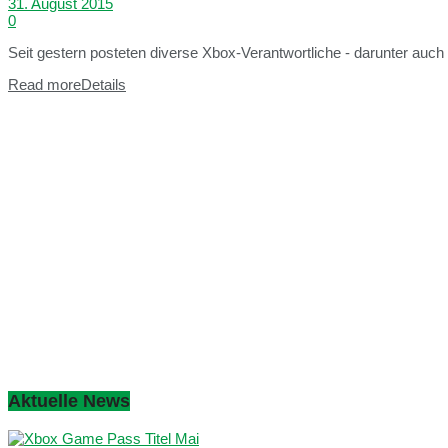
31. August 2015
0
Seit gestern posteten diverse Xbox-Verantwortliche - darunter auch 
Read more
Details
Aktuelle News