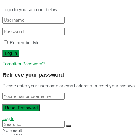
Login to your account below
Remember Me
Forgotten Password?
Retrieve your password
Please enter your username or email address to reset your passwo
Log In
No Result