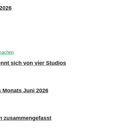
 2026
nnt sich von vier Studios
s Monats Juni 2026
n zusammengefasst