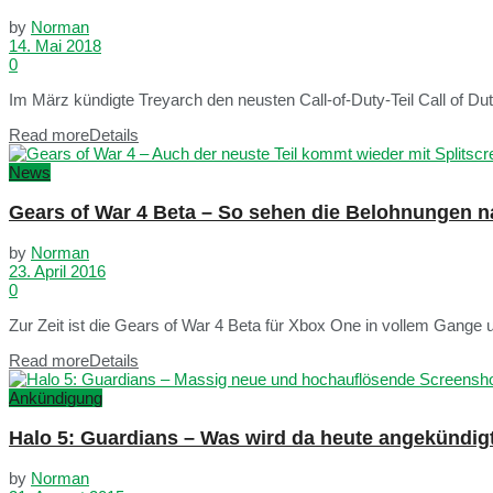
by
Norman
14. Mai 2018
0
Im März kündigte Treyarch den neusten Call-of-Duty-Teil Call of Dut
Read more
Details
News
Gears of War 4 Beta – So sehen die Belohnungen 
by
Norman
23. April 2016
0
Zur Zeit ist die Gears of War 4 Beta für Xbox One in vollem Gange 
Read more
Details
Ankündigung
Halo 5: Guardians – Was wird da heute angekündig
by
Norman