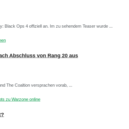
y: Black Ops 4 offiziell an. Im zu sehendem Teaser wurde ...
nach Abschluss von Rang 20 aus
und The Coaltion versprachen vorab, ...
t?