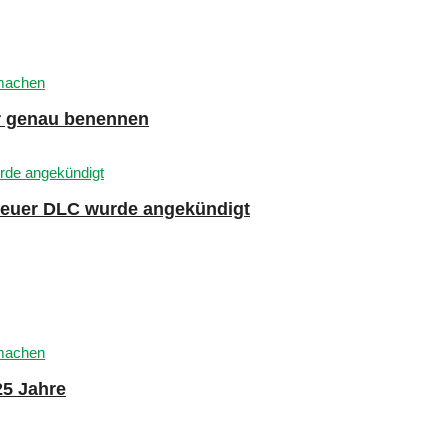
er genau benennen
 neuer DLC wurde angekündigt
25 Jahre