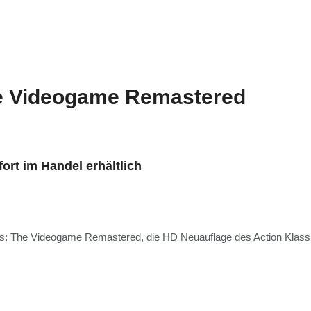
e Videogame Remastered
rt im Handel erhältlich
rs: The Videogame Remastered, die HD Neuauflage des Action Klassik