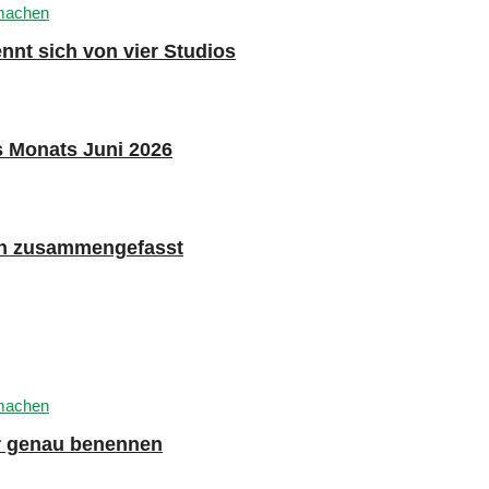
nnt sich von vier Studios
s Monats Juni 2026
n zusammengefasst
er genau benennen