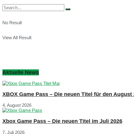
No Result
View All Result
Aktuelle News
XBOX Game Pass – Die neuen Titel für den August
4. August 2026
Xbox Game Pass – Die neuen Titel im Juli 2026
7. Juli 2026