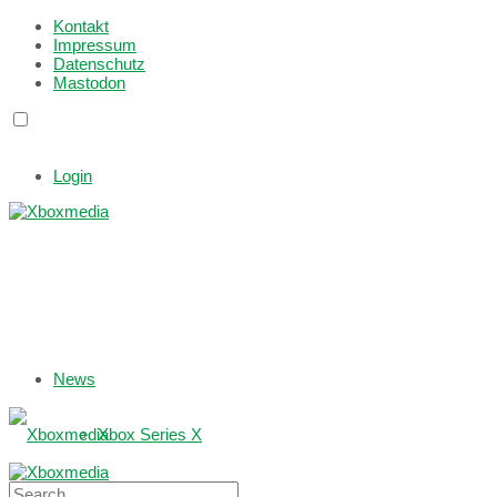
Kontakt
Impressum
Datenschutz
Mastodon
Login
News
Xbox Series X
Xbox One