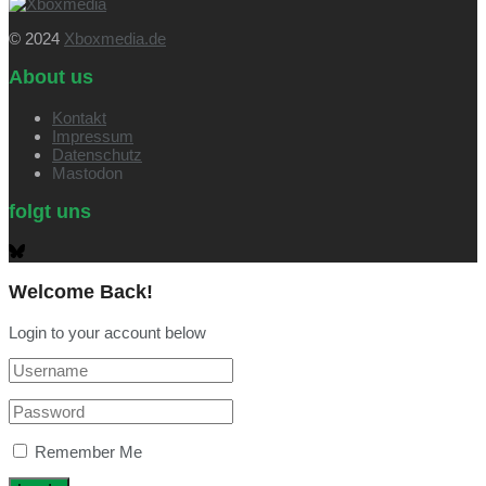
© 2024
Xboxmedia.de
About us
Kontakt
Impressum
Datenschutz
Mastodon
folgt uns
Welcome Back!
Login to your account below
Remember Me