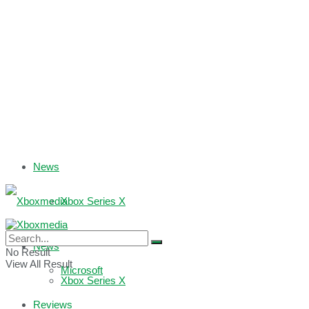
News
Xbox Series X
Xbox One
News
No Result
View All Result
Microsoft
Xbox Series X
Reviews