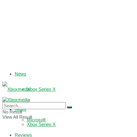
News
Xbox Series X
Xbox One
News
No Result
View All Result
Microsoft
Xbox Series X
Reviews