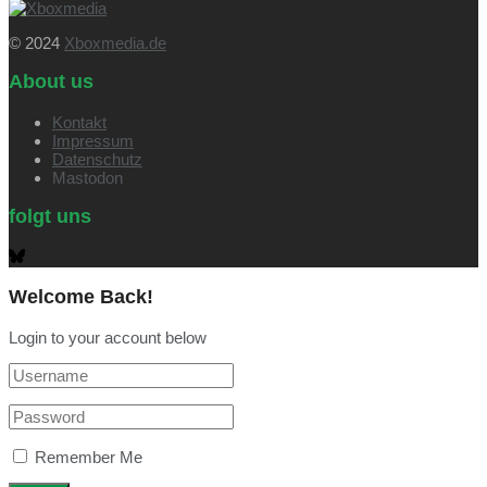
© 2024
Xboxmedia.de
About us
Kontakt
Impressum
Datenschutz
Mastodon
folgt uns
Welcome Back!
Login to your account below
Remember Me