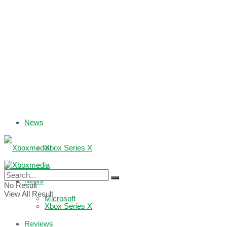
News
Xbox Series X
Xbox One
News
No Result
View All Result
Microsoft
Xbox Series X
Reviews