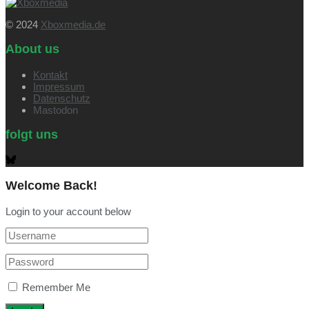
© 2024
Xboxmedia.de
About us
Kontakt
Impressum
Datenschutz
Mastodon
folgt uns
Welcome Back!
Login to your account below
Remember Me