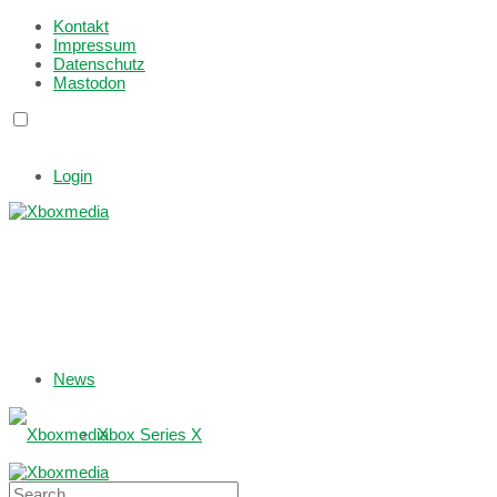
Kontakt
Impressum
Datenschutz
Mastodon
Login
News
Xbox Series X
Xbox One