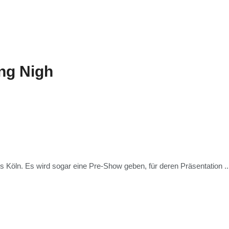
g Nigh
öln. Es wird sogar eine Pre-Show geben, für deren Präsentation ..