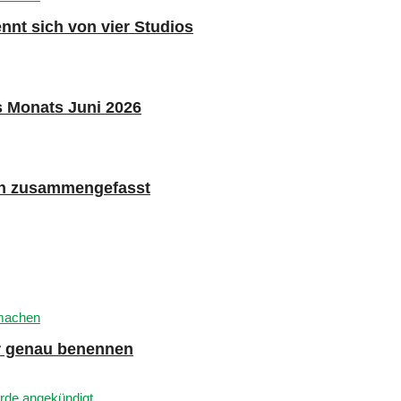
nnt sich von vier Studios
s Monats Juni 2026
n zusammengefasst
er genau benennen