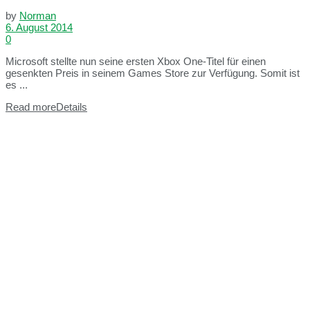
by
Norman
6. August 2014
0
Microsoft stellte nun seine ersten Xbox One-Titel für einen
gesenkten Preis in seinem Games Store zur Verfügung. Somit ist
es ...
Read more
Details