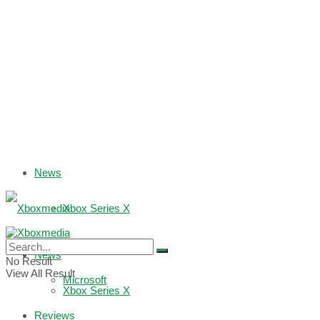
News
Xbox Series X
Xbox One
News
No Result
View All Result
Microsoft
Xbox Series X
Reviews