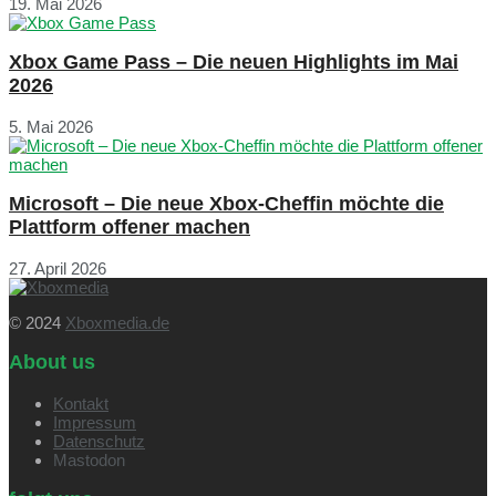
19. Mai 2026
Xbox Game Pass – Die neuen Highlights im Mai
2026
5. Mai 2026
Microsoft – Die neue Xbox-Cheffin möchte die
Plattform offener machen
27. April 2026
© 2024
Xboxmedia.de
About us
Kontakt
Impressum
Datenschutz
Mastodon