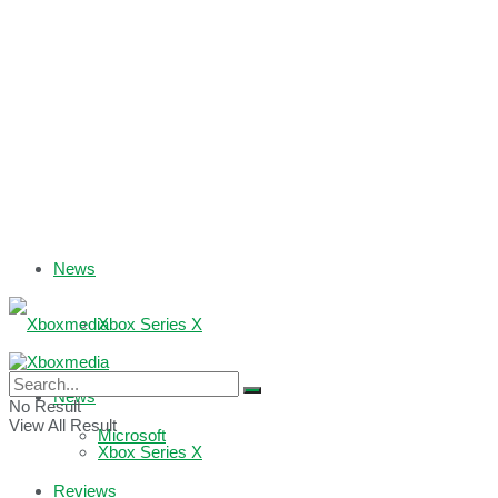
News
Xbox Series X
Xbox One
News
No Result
View All Result
Microsoft
Xbox Series X
Reviews