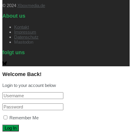
© 2024
Xboxmedia.de
About us
Kontakt
Impressum
Datenschutz
Mastodon
folgt uns
Welcome Back!
Login to your account below
Remember Me