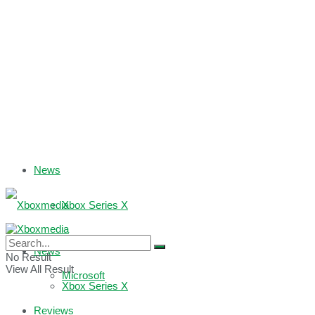
News
Xbox Series X
Xbox One
News
No Result
View All Result
Microsoft
Xbox Series X
Reviews