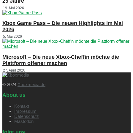
25 Jahre
19. Mai 2026
Xbox Game Pass – Die neuen Highlights im Mai
2026
5. Mai 2026
Microsoft – Die neue Xbox-Cheffin möchte die
Plattform offener machen
27. April 2026
© 2024
Xboxmedia.de
About us
Kontakt
Impressum
Datenschutz
Mastodon
folgt uns