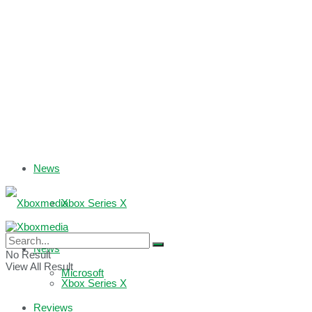
News
Xbox Series X
Xbox One
News
No Result
View All Result
Microsoft
Xbox Series X
Reviews