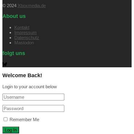
© 2024
Xboxmedia.de
About us
Kontakt
Impressum
Datenschutz
Mastodon
folgt uns
Welcome Back!
Login to your account below
Remember Me