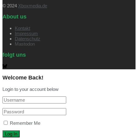
© 2024
Xboxmedia.de
About us
Kontakt
Impressum
Datenschutz
Mastodon
folgt uns
Welcome Back!
Login to your account below
Remember Me