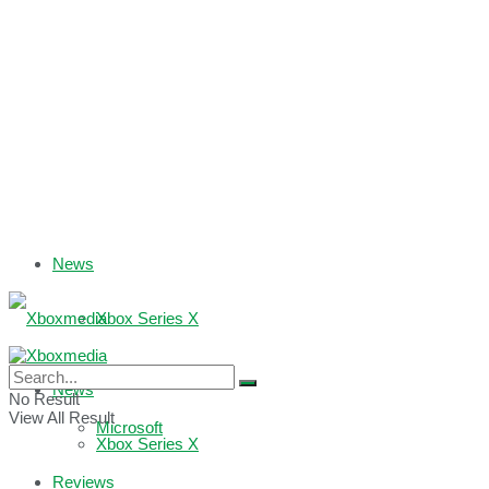
News
Xbox Series X
Xbox One
News
No Result
View All Result
Microsoft
Xbox Series X
Reviews