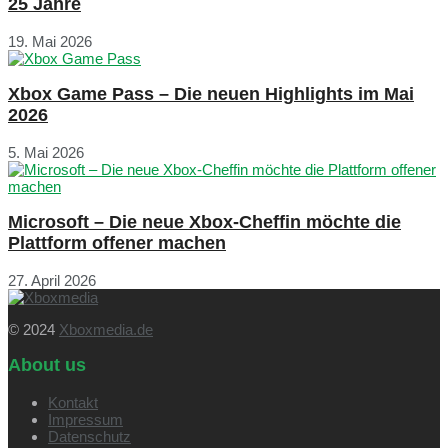
25 Jahre
19. Mai 2026
Xbox Game Pass – Die neuen Highlights im Mai
2026
5. Mai 2026
Microsoft – Die neue Xbox-Cheffin möchte die
Plattform offener machen
27. April 2026
© 2024
Xboxmedia.de
About us
Kontakt
Impressum
Datenschutz