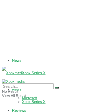
News
Xbox Series X
Xbox One
News
No Result
View All Result
Microsoft
Xbox Series X
Reviews