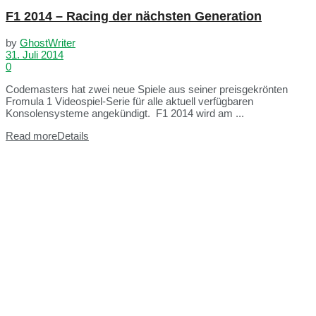
F1 2014 – Racing der nächsten Generation
by
GhostWriter
31. Juli 2014
0
Codemasters hat zwei neue Spiele aus seiner preisgekrönten
Fromula 1 Videospiel-Serie für alle aktuell verfügbaren
Konsolensysteme angekündigt. F1 2014 wird am ...
Read more
Details