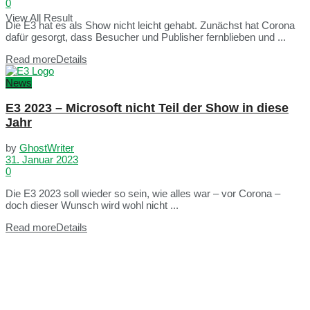
0
View All Result
Die E3 hat es als Show nicht leicht gehabt. Zunächst hat Corona
dafür gesorgt, dass Besucher und Publisher fernblieben und ...
Read more
Details
News
E3 2023 – Microsoft nicht Teil der Show in diese
Jahr
by
GhostWriter
31. Januar 2023
0
Die E3 2023 soll wieder so sein, wie alles war – vor Corona –
doch dieser Wunsch wird wohl nicht ...
Read more
Details