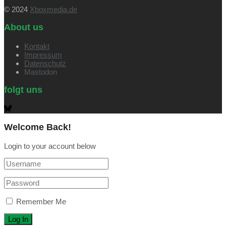
© 2024
Xboxmedia.de
About us
Kontakt
Impressum
Datenschutz
Mastodon
folgt uns
Welcome Back!
Login to your account below
Remember Me