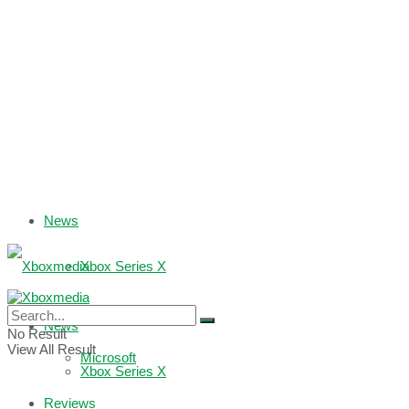
News
Xbox Series X
Xbox One
News
No Result
View All Result
Microsoft
Xbox Series X
Reviews