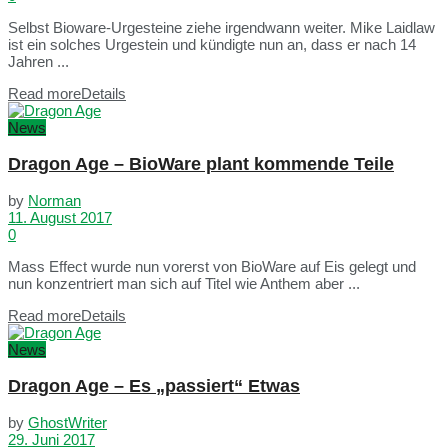
Selbst Bioware-Urgesteine ziehe irgendwann weiter. Mike Laidlaw
ist ein solches Urgestein und kündigte nun an, dass er nach 14
Jahren ...
Read more
Details
News
Dragon Age – BioWare plant kommende Teile
by
Norman
11. August 2017
0
Mass Effect wurde nun vorerst von BioWare auf Eis gelegt und
nun konzentriert man sich auf Titel wie Anthem aber ...
Read more
Details
News
Dragon Age – Es „passiert“ Etwas
by
GhostWriter
29. Juni 2017