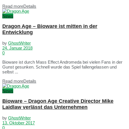
Read more
Details
News
Dragon Age – Bioware ist mitten in der
Entwicklung
by
GhostWriter
24. Januar 2018
0
Bioware ist durch Mass Effect Andromeda bei vielen Fans in der
Gunst gesunken. Schnell wurde das Spiel fallengelassen und
selbst ...
Read more
Details
News
Bioware – Dragon Age Creative Director Mike
Laidlaw verlässt das Unternehmen
by
GhostWriter
13. Oktober 2017
0