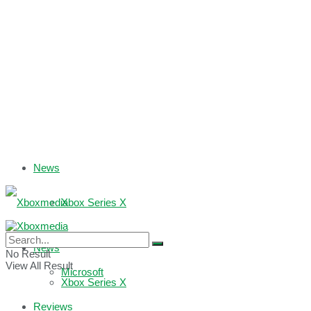
News
Xbox Series X
Xbox One
News
No Result
View All Result
Microsoft
Xbox Series X
Reviews