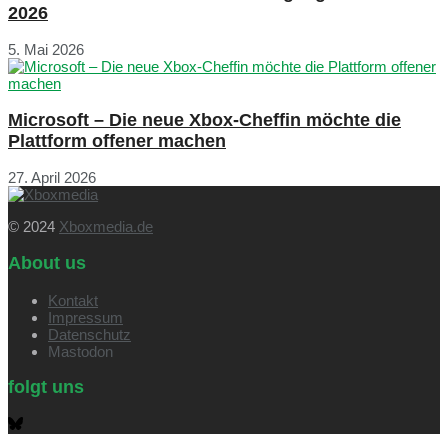
2026
5. Mai 2026
Microsoft – Die neue Xbox-Cheffin möchte die
Plattform offener machen
27. April 2026
© 2024
Xboxmedia.de
About us
Kontakt
Impressum
Datenschutz
Mastodon
folgt uns