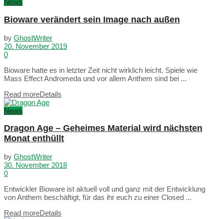
News
Bioware verändert sein Image nach außen
by
GhostWriter
20. November 2019
0
Bioware hatte es in letzter Zeit nicht wirklich leicht. Spiele wie
Mass Effect Andromeda und vor allem Anthem sind bei ...
Read more
Details
News
Dragon Age – Geheimes Material wird nächsten
Monat enthüllt
by
GhostWriter
30. November 2018
0
Entwickler Bioware ist aktuell voll und ganz mit der Entwicklung
von Anthem beschäftigt, für das ihr euch zu einer Closed ...
Read more
Details