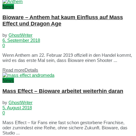
News
Bioware – Anthem hat kaum Einfluss auf Mass
Effect und Dragon Age
by
GhostWriter
6. September 2018
0
Wenn Anthem am 22. Februar 2019 offiziell in den Handel kommt,
wird es das erste Mal sein, dass Bioware einen Shooter ...
Read more
Details
News
Mass Effect – Bioware arbeitet weiterhin daran
by
GhostWriter
5. August 2018
0
Mass Effect – für Fans eine fast schon gestorbene Franchise,
oder zumindest eine Reihe, ohne sichere Zukunft. Bioware, das
Studio ...