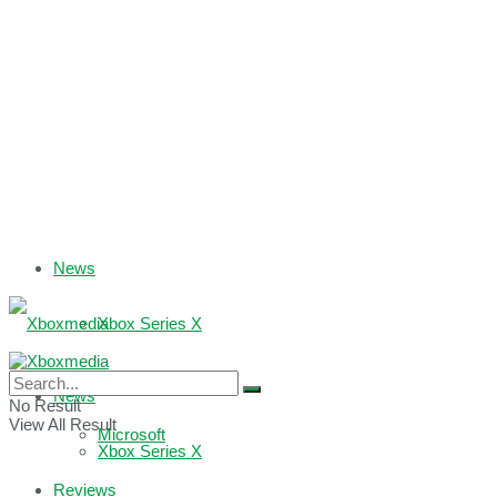
News
Xbox Series X
Xbox One
News
No Result
View All Result
Microsoft
Xbox Series X
Reviews