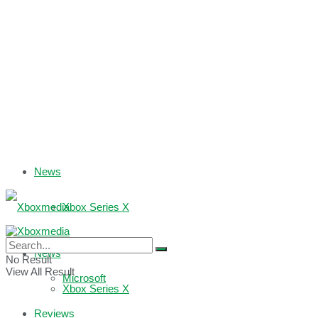
News
Xbox Series X
Xbox One
News
No Result
View All Result
Microsoft
Xbox Series X
Reviews