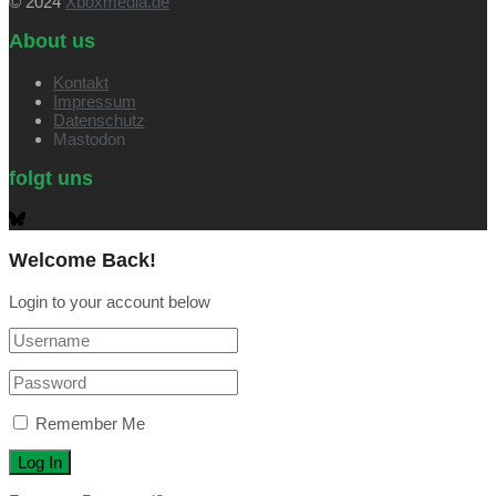
© 2024
Xboxmedia.de
About us
Kontakt
Impressum
Datenschutz
Mastodon
folgt uns
Welcome Back!
Login to your account below
Remember Me