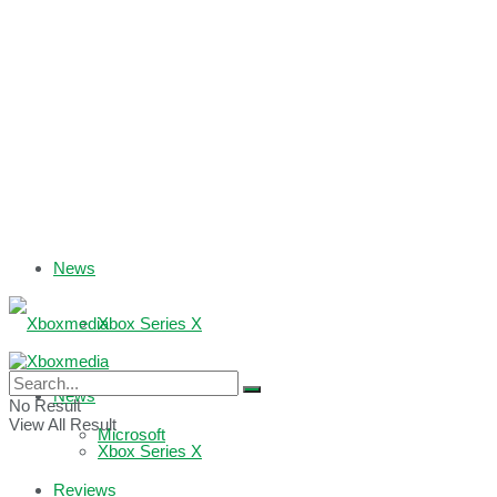
News
Xbox Series X
Xbox One
News
No Result
View All Result
Microsoft
Xbox Series X
Reviews