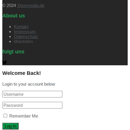
© 2024
Xboxmedia.de
About us
Kontakt
Impressum
Datenschutz
Mastodon
folgt uns
Welcome Back!
Login to your account below
Remember Me