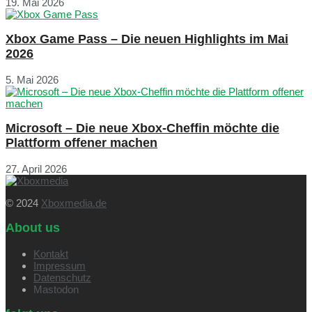
19. Mai 2026
Xbox Game Pass – Die neuen Highlights im Mai
2026
5. Mai 2026
Microsoft – Die neue Xbox-Cheffin möchte die
Plattform offener machen
27. April 2026
© 2024
Xboxmedia.de
About us
Kontakt
Impressum
Datenschutz
Mastodon