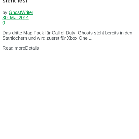
steht fest
by
GhostWriter
30. Mai 2014
0
Das dritte Map Pack für Call of Duty: Ghosts steht bereits in den
Startlöchern und wird zuerst für Xbox One ...
Read more
Details