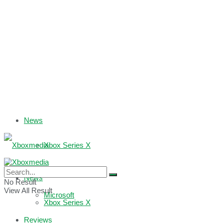
News
Xbox Series X
Xbox One
News
No Result
View All Result
Microsoft
Xbox Series X
Reviews