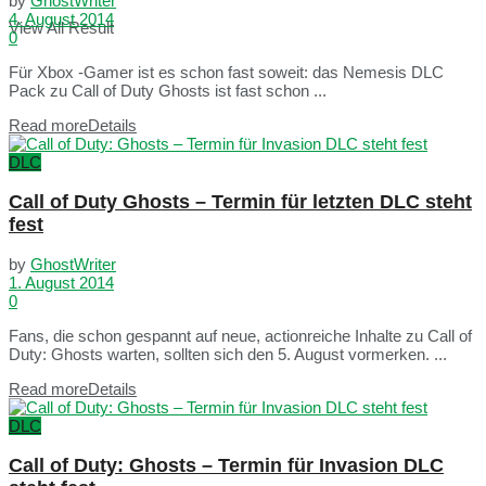
by
GhostWriter
4. August 2014
View All Result
0
Für Xbox -Gamer ist es schon fast soweit: das Nemesis DLC
Pack zu Call of Duty Ghosts ist fast schon ...
Read more
Details
DLC
Call of Duty Ghosts – Termin für letzten DLC steht
fest
by
GhostWriter
1. August 2014
0
Fans, die schon gespannt auf neue, actionreiche Inhalte zu Call of
Duty: Ghosts warten, sollten sich den 5. August vormerken. ...
Read more
Details
DLC
Call of Duty: Ghosts – Termin für Invasion DLC