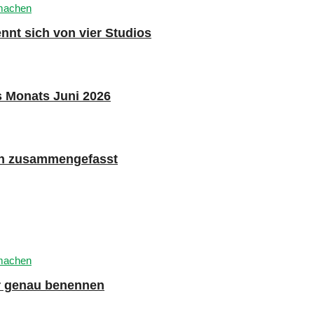
nnt sich von vier Studios
s Monats Juni 2026
n zusammengefasst
er genau benennen