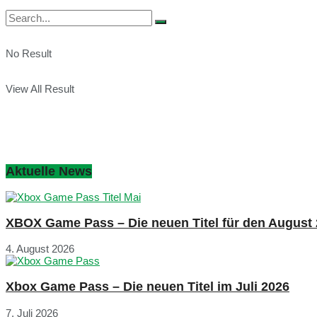
No Result
View All Result
Aktuelle News
XBOX Game Pass – Die neuen Titel für den August
4. August 2026
Xbox Game Pass – Die neuen Titel im Juli 2026
7. Juli 2026