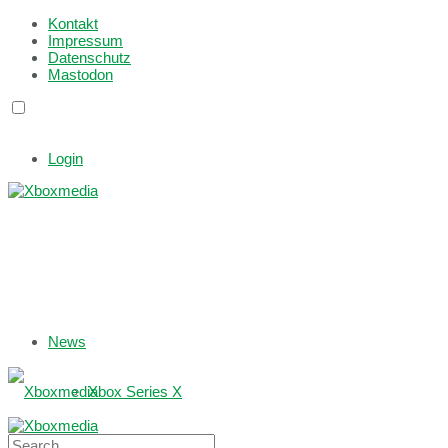
Kontakt
Impressum
Datenschutz
Mastodon
Login
News
Xbox Series X
Xbox One