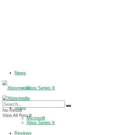
News
Xbox Series X
Xbox One
News
No Result
View All Result
Microsoft
Xbox Series X
Reviews