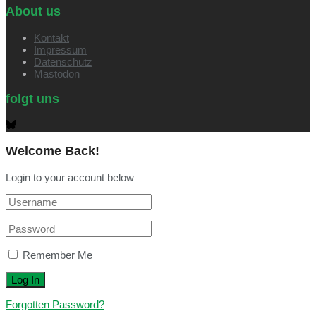
About us
Kontakt
Impressum
Datenschutz
Mastodon
folgt uns
Welcome Back!
Login to your account below
Remember Me
Forgotten Password?