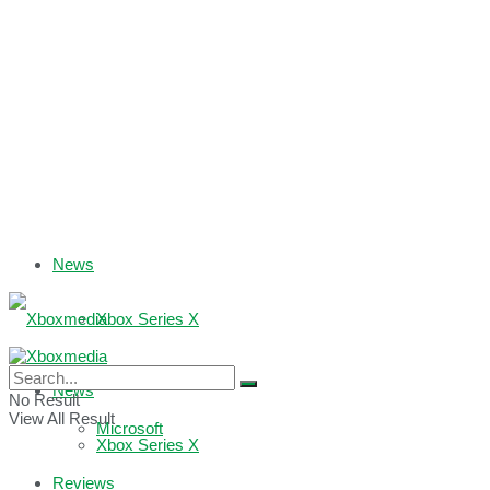
News
Xbox Series X
Xbox One
News
No Result
View All Result
Microsoft
Xbox Series X
Reviews