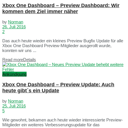
Xbox One Dashboard – Preview Dashboard: Wir
kommen dem Ziel immer näher
by
Norman
26. Juli 2016
2
Das auch heute wieder ein kleines Preview Bugfix Update für alle
Xbox One Dashboard Preview-Mitglieder ausgerollt wurde,
konnten wir uns ...
Read more
Details
Ankündigung
Xbox One Dashboard – Preview Update: Auch
heute gibt´s ein Update
by
Norman
25. Juli 2016
5
Wie gewohnt, bekamen auch heute wieder interessierte Preview-
Mitglieder ein weiteres Verbesserungsupdate für das