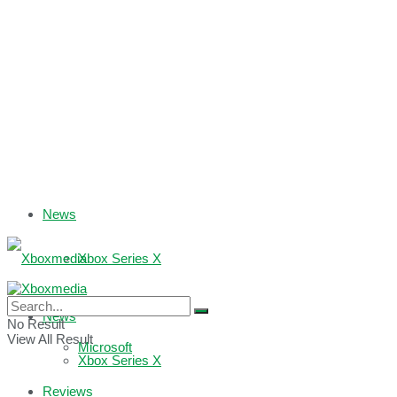
News
Xbox Series X
Xbox One
News
No Result
View All Result
Microsoft
Xbox Series X
Reviews