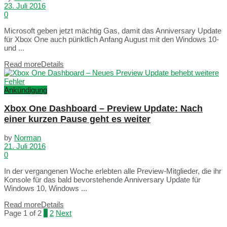
23. Juli 2016
0
Microsoft geben jetzt mächtig Gas, damit das Anniversary Update
für Xbox One auch pünktlich Anfang August mit den Windows 10-
und ...
Read more
Details
Ankündigung
Xbox One Dashboard – Preview Update: Nach
einer kurzen Pause geht es weiter
by
Norman
21. Juli 2016
0
In der vergangenen Woche erlebten alle Preview-Mitglieder, die ihr
Konsole für das bald bevorstehende Anniversary Update für
Windows 10, Windows ...
Read more
Details
Page 1 of 2
1
2
Next