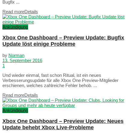
Bugfix ...
Read more
Details
Ankündigung
Xbox One Dashboard – Preview Update: Bugfix
Update löst einige Probleme
by
Norman
13. September 2016
1
Und wieder einmal, fast schon Ritual, ist ein neues
Verbesserungsupdate für alle Xbox One Preview-Mitglieder
erschienen, welches zahlreiche Fehler behob. ...
Read more
Details
Ankündigung
Xbox One Dashboard – Preview Update: Neues
Update behebt Xbox Live-Probleme