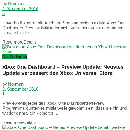
by
Norman
4. September 2016
5
Unverhofft kommt oft: Auch am Sonntag bleiben aktive Xbox One
Dashboard Preview-Mitglieder nicht verschont von einem neuen
Update für die ...
Read more
Details
Ankündigung
Xbox One Dashboard – Preview Update: Neustes
Update verbessert den Xbox Universal Store
by
Norman
2. September 2016
1
Preview-Mitglieder des Xbox One Dashboard Preview
Programms dürften es mittlerweile gewohnt sein, dass sie hin und
wieder einmal ein kleineres ...
Read more
Details