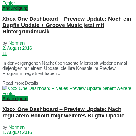
Ankündigung
Xbox One Dashboard – Preview Update: Noch ein
Bugfix Update + Groove Music jetzt mit
Hintergrundmusik
by
Norman
2. August 2016
11
In der vergangenen Nacht überraschte Microsoft wieder einmal
diejenigen mit einem Update, die ihre Konsole im Preview
Programm registriert haben ...
Read more
Details
Ankündigung
Xbox One Dashboard – Preview Update: Nach
regulärem Rollout folgt weiteres Bugfix Update
by
Norman
1. August 2016