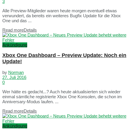
3
Alle Preview-Mitglieder waren heute morgen eventuell etwas
verwundert, da bereits ein weiteres Bugfix Update für die Xbox
One und das ...
Read more
Details
Ankündigung
Xbox One Dashboard – Preview Update: Noch ein
Update!
by
Norman
27. Juli 2016
0
Wer hätte es gedacht...? Auch heute aktualisierten sich wieder
einmal sämtliche registrierte Xbox One Konsolen, die schon im
Anniversary-Modus laufen. ...
Read more
Details
Ankündigung