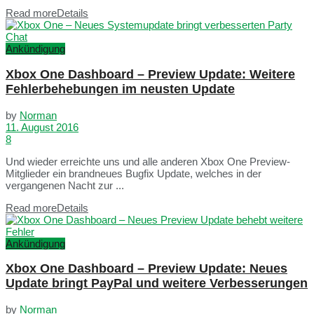
Read more
Details
Ankündigung
Xbox One Dashboard – Preview Update: Weitere
Fehlerbehebungen im neusten Update
by
Norman
11. August 2016
8
Und wieder erreichte uns und alle anderen Xbox One Preview-
Mitglieder ein brandneues Bugfix Update, welches in der
vergangenen Nacht zur ...
Read more
Details
Ankündigung
Xbox One Dashboard – Preview Update: Neues
Update bringt PayPal und weitere Verbesserungen
by
Norman