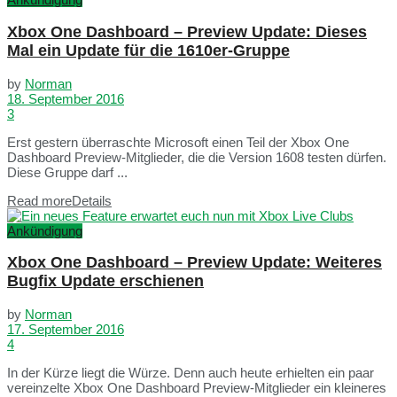
Xbox One Dashboard – Preview Update: Dieses
Mal ein Update für die 1610er-Gruppe
by
Norman
18. September 2016
3
Erst gestern überraschte Microsoft einen Teil der Xbox One
Dashboard Preview-Mitglieder, die die Version 1608 testen dürfen.
Diese Gruppe darf ...
Read more
Details
Ankündigung
Xbox One Dashboard – Preview Update: Weiteres
Bugfix Update erschienen
by
Norman
17. September 2016
4
In der Kürze liegt die Würze. Denn auch heute erhielten ein paar
vereinzelte Xbox One Dashboard Preview-Mitglieder ein kleineres