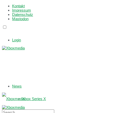
Kontakt
Impressum
Datenschutz
Mastodon
Login
News
Xbox Series X
Xbox One