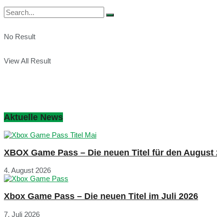
No Result
View All Result
Aktuelle News
XBOX Game Pass – Die neuen Titel für den August
4. August 2026
Xbox Game Pass – Die neuen Titel im Juli 2026
7. Juli 2026