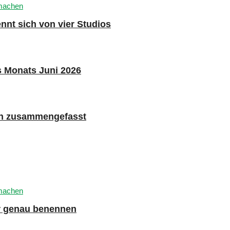
nnt sich von vier Studios
s Monats Juni 2026
n zusammengefasst
er genau benennen