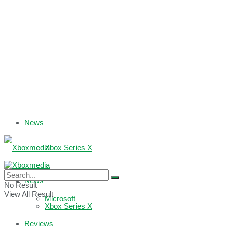
News
Xbox Series X
Xbox One
News
No Result
View All Result
Microsoft
Xbox Series X
Reviews