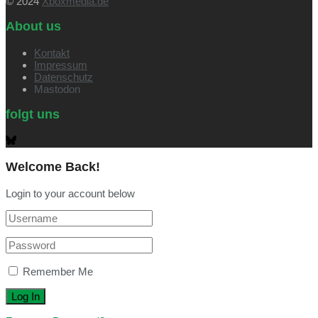
© 2024
Xboxmedia.de
About us
Kontakt
Impressum
Datenschutz
Mastodon
folgt uns
Welcome Back!
Login to your account below
Remember Me