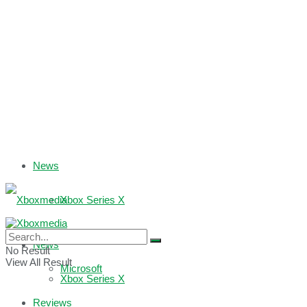
News
Xbox Series X
Xbox One
News
No Result
View All Result
Microsoft
Xbox Series X
Reviews