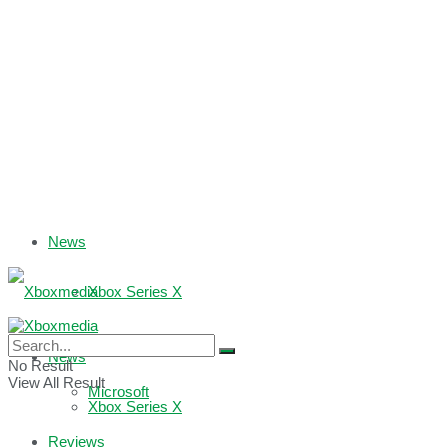
News
Xbox Series X
Xbox One
News
No Result
View All Result
Microsoft
Xbox Series X
Reviews