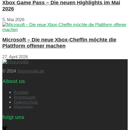
Xbox Game Pass – Die neuen Highlights im Mai
2026
5. Mai 2026
Microsoft – Die neue Xbox-Cheffin möchte die
Plattform offener machen
27. April 2026
© 2024
Xboxmedia.de
About us
Kontakt
Impressum
Datenschutz
Mastodon
folgt uns